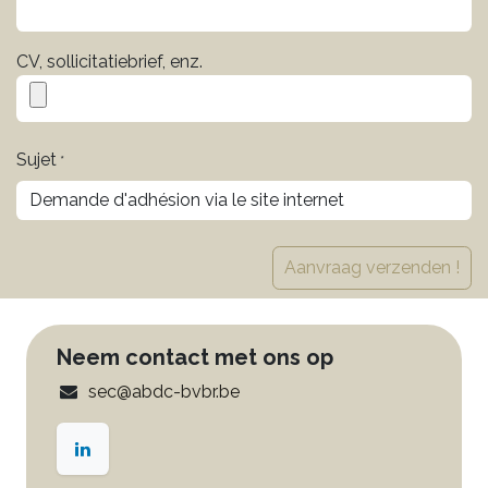
CV, sollicitatiebrief, enz.
Sujet
*
Aanvraag verzenden !
Neem contact met ons op
sec@abdc-bvbr.be