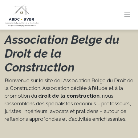
Se rendre au contenu
Association Belge du
Droit de la
Construction
Bienvenue sur le site de l’Association Belge du Droit de
la Construction. Association dédiée à l’étude et à la
promotion du
droit de la construction
, nous
rassemblons des spécialistes reconnus – professeurs,
juristes, ingénieurs, avocats et praticiens – autour de
réflexions approfondies et d’activités enrichissantes.