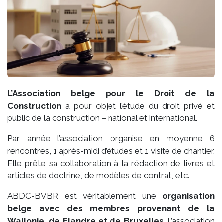
L’Association belge pour le Droit de la
Construction
a pour objet l’étude du droit privé et
public de la construction – national et international.
Par année l’association organise en moyenne 6
rencontres, 1 après-midi d’études et 1 visite de chantier.
Elle prête sa collaboration à la rédaction de livres et
articles de doctrine, de modèles de contrat, etc.
ABDC-BVBR est véritablement une
organisation
belge avec des membres provenant de la
Wallonie, de Flandre et de Bruxelles
. L’association